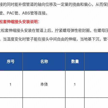
接的同时能补偿管道的轴向位移及一定量的挠曲和偏心，从而保
管、PAC管、ABS管等连接。
松套伸缩接头安装说明：
套伸缩接头安装在管道上后，拧紧螺母弹性密封圈，在螺母压
。当温度变化时管子能在接头中间自由的伸缩，当地基下沉，管
序号
名称
数量
1
本体
1