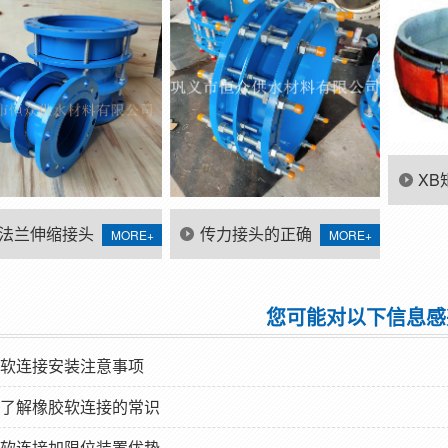
XB
补
法兰伸缩接头
传力接头的正确
MORE+
MORE+
用安装说明
用法?你知道吗?
您可能对以下信息感
软连接安装注意事项
了解橡胶软连接的常识
软连接加限位装置优势