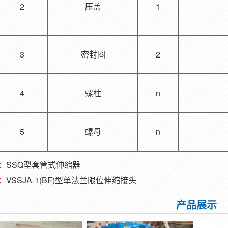
2
压盖
1
3
密封圈
2
4
螺柱
n
5
螺母
n
：
SSQ型套管式伸缩器
：
VSSJA-1(BF)型单法兰限位伸缩接头
产品展示