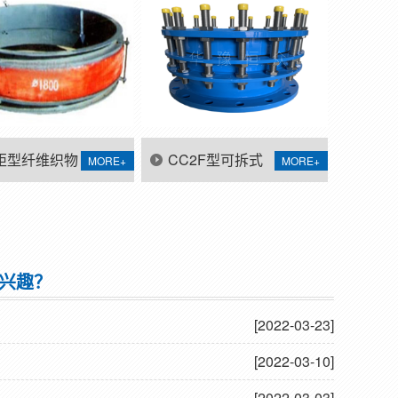
矩型纤维织物
CC2F型可拆式
MORE+
MORE+
偿器
双法兰传力接头
兴趣？
[2022-03-23]
[2022-03-10]
[2022-03-03]