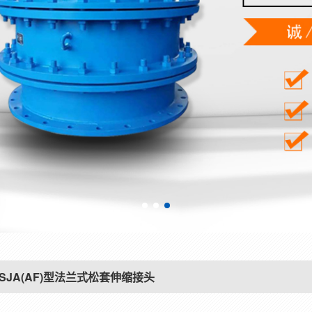
SSJA(AF)型法兰式松套伸缩接头