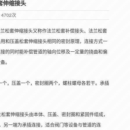
松套伸缩接头
览
4702次
 法兰松套伸缩接头又称作法兰松套补偿接头、法兰松套
采用和压盖松套伸缩接头相同的密封原理，连接方式一
连接的同时能补偿管道的轴向位移及一定量的挠曲和偏
设备。
一个，压盖一个，密封圈两个，螺柱螺母各若干。承插
松套伸缩接头由本体、压盖、密封圈和紧固件组成，
，另一端为承插连接，适合阀门等设备与管道的连