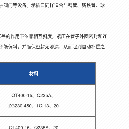
护阀门等设备。承插口同样适合与钢管、铸铁管、球
盖的作用下依靠相互斜度，紧压在管子外圈密封和连
子能偏斜，并确保密封无渗漏，从而起到自动补偿之
材料
QT400-15、Q235A、
ZG230-450、1Cr13、20
QT400-15、Q235A、20