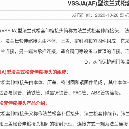
VSSJA(AF)型法兰式
发布时间：
2020-10-28
浏
(VSSJA)型法兰式松套伸缩接头简称为法兰式松套伸缩接头，
节。法兰松套伸缩接头由本体、压盖、密封圈和紧固件组成，它
法兰连接，另一端为承插连接，适合阀门等设备与管道的连接。
心，从而保护阀门等
SSJA)型法兰式松套伸缩接头的组成：
套伸缩接头由本体、压盖、密封圈和紧固件组成 ，其中本体
适合与钢管、铸铁管、球墨铸铁管、PAC管、ABS管等连接。
松套伸缩接头产品介绍：
套伸缩接头又称作法兰松套补偿接头、法兰松套伸缩节。法兰
和压盖松套伸缩接头相同的密封原理，连接方式一端为法兰连接