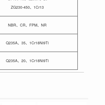
ZG230-450、1Cr13
NBR、CR、FPM、NR
Q235A、35、1Cr18Ni9Ti
Q235A、20、1Cr18Ni9Ti