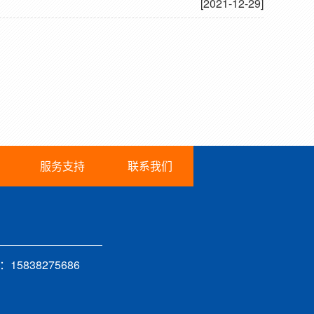
[2021-12-29]
服务支持
联系我们
15838275686