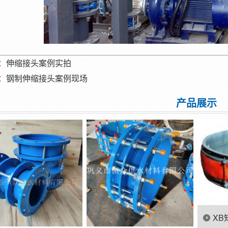
：
伸缩接头案例实拍
：
钢制伸缩接头案例现场
产品展示
XB