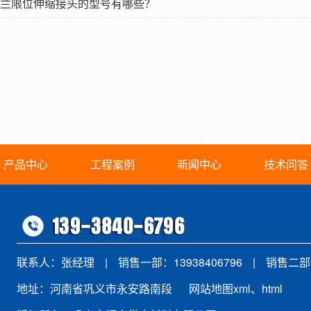
兰限位伸缩接头的型号有哪些？
产品中心
工程案例
新闻中心
技术问答
联系人：张经理
|
销售一部：13938406796
|
销售二部：
地址：河南省巩义市永安路南段
网站地图xml
、
html