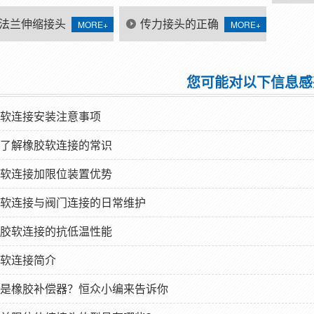
补
法兰伸缩接头
传力接头的正确
MORE+
MORE+
用安装说明
用法?你知道吗?
您可能对以下信息感
软连接安装注意事项
了解橡胶软连接的常识
软连接加限位装置优势
软连接与阀门连接的日常维护
胶软连接的抗低温性能
软连接简介
是橡胶补偿器？恒众小编来告诉你