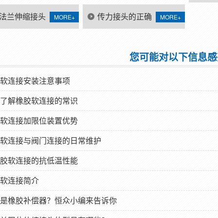
补
法兰伸缩接头
传力接头的正确
MORE+
MORE+
用安装说明
用法?你知道吗?
您可能对以下信息感
软连接安装注意事项
了解橡胶软连接的常识
软连接加限位装置优势
软连接与阀门连接的日常维护
胶软连接的抗低温性能
软连接简介
是橡胶补偿器？恒众小编来告诉你