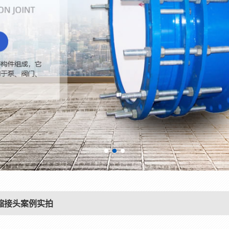
缩接头案例实拍