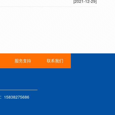
[2021-12-29]
服务支持
联系我们
15838275686