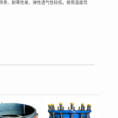
昂贵、耐寒性差、弹性透气性较低。使用温度范