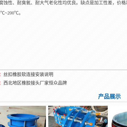
腐蚀性、耐臭氧、耐大气老化性均优良。缺点是加工性差，价格
0℃~200℃。
：
丝扣橡胶软连接安装说明
：
西北地区橡胶接头厂家恒众品牌
产品展示