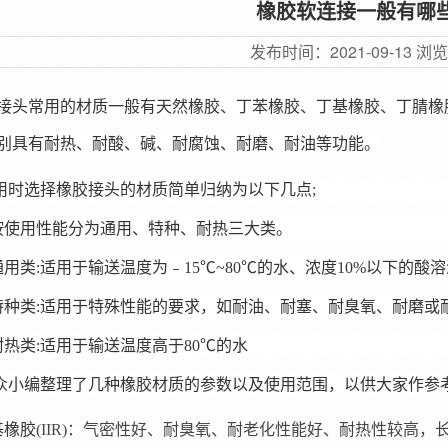
橡胶软连接一般有哪
发布时间：
2021-09-13
浏
接头
常用的材质一般有天然橡胶、丁苯橡胶、丁基橡胶、丁腈橡
别具有耐热、耐酸、碱、耐腐蚀、耐磨、耐油等功能。
用时选择
橡胶接头
的材质简单归纳为以下几点;
.按使用性能分为通用、特种、耐热三大类。
.通用类:适用于输送温度为﹣15℃~80℃的水、浓度10%以下的酸
.特种类:适用于特殊性能的要求，如耐油、耐塞、耐臭氧、耐磨或
.耐热类:适用于输送温度高于80℃的水
众小编整理了几种橡胶材质的参数以及使用范围，以供大家作参
基橡胶
(IIR)：
气密性好、耐臭氧、耐老化性能好、耐热性较高，长期