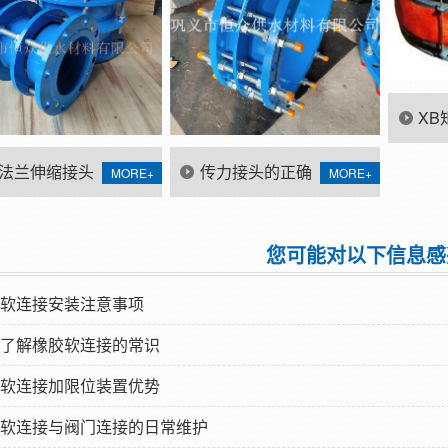
XB
补
法兰伸缩接头
传力接头的正确
MORE+
MORE+
用安装说明
用法?你知道吗?
您可能对以下信息感
软连接安装注意事项
了解橡胶软连接的常识
软连接加限位装置优势
软连接与阀门连接的日常维护