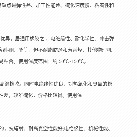
是缺点是弹性差、加工性能差、硫化速度慢、粘着性和
优异，居通用橡胶之.。电绝缘性、耐化学性、冲击弹
性溶剂-酮、酯等，但不耐脂肪烃和芳香烃，其他物理机
合。使用温度范围：约-50℃~15
0℃。
.耐寒、耐高温橡胶。同时电绝缘性优良，对热氧化和臭氧的稳
性差，较难硫化，价格比较贵。使用温
好的，抗辐射、耐高真空性能好;电绝缘性、机械性能、