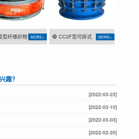
矩型纤维织物
CC2F型可拆式
MORE+
MORE+
偿器
双法兰传力接头
兴趣？
[2022-03-23]
[2022-03-10]
[2022-03-03]
[2022-02-20]