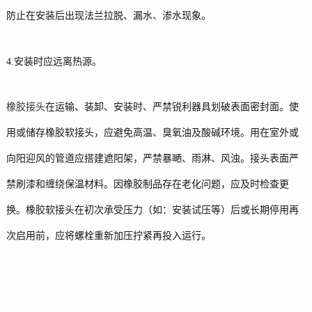
防止在安装后出现法兰拉脱、漏水、渗水现象。
4.安装时应远离热源。
橡胶接头
在运输、装卸、安装时、严禁锐利器具划破表面密封面。使
用或储存橡胶软接头，应避免高温、臭氧油及酸碱环境。用在室外或
向阳迎风的管道应搭建遮阳架，严禁暴嗮、雨淋、风浊。接头表面严
禁刷漆和缠绕保温材料。因橡胶制品存在老化问题，应及时检查更
换。橡胶软接头在初次承受压力（如：安装试压等）后或长期停用再
次启用前，应将螺栓重新加压拧紧再投入运行。